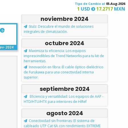
Tipo de Cambio al
05-Aug-2026
1
USD
17.2717
MXN
noviembre 2024
Stulz: Descubre el mundo de soluciones
de
integrales de climatización.
octubre 2024
ov-2024
Maximiza tu eficiencia: Los equipos
imprescindibles de Trend Networks para tu kit de
herramientas.
Innovación en fibra: El cable óptico dieléctrico
de Furukawa para una conectividad interna
superior.
septiembre 2024
Eficiencia y versatilidad: Los equipos de AAP -
HTD/HTU/HTX para interiores de HiRef
agosto 2024
Conectividad sin fronteras: El sistema de
cableado UTP Cat 6A con rendimiento EXTREME