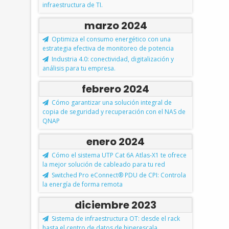
infraestructura de TI.
marzo 2024
Optimiza el consumo energético con una
estrategia efectiva de monitoreo de potencia
Industria 4.0: conectividad, digitalización y
análisis para tu empresa.
febrero 2024
Cómo garantizar una solución integral de
copia de seguridad y recuperación con el NAS de
QNAP
enero 2024
Cómo el sistema UTP Cat 6A Atlas-X1 te ofrece
la mejor solución de cableado para tu red
Switched Pro eConnect® PDU de CPI: Controla
la energía de forma remota
diciembre 2023
Sistema de infraestructura OT: desde el rack
hasta el centro de datos de hiperescala