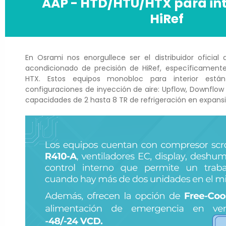
AAP - HTD/HTU/HTX para int
HiRef
En Osrami nos enorgullece ser el distribuidor oficial 
acondicionado de precisión de HiRef, específicamente
HTX. Estos equipos monobloc para interior están
configuraciones de inyección de aire: Upflow, Downflow
capacidades de 2 hasta 8 TR de refrigeración en expans