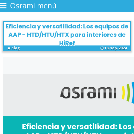
Osrami menú
Eficiencia y versatilidad: Los equipos de
AAP - HTD/HTU/HTX para interiores de
HiRef
blog
18-sep-2024
Eficiencia y versatilidad: Lo