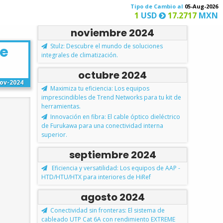
Tipo de Cambio al
05-Aug-2026
1
USD
17.2717
MXN
noviembre 2024
Stulz: Descubre el mundo de soluciones
de
integrales de climatización.
octubre 2024
ov-2024
Maximiza tu eficiencia: Los equipos
imprescindibles de Trend Networks para tu kit de
herramientas.
Innovación en fibra: El cable óptico dieléctrico
de Furukawa para una conectividad interna
superior.
septiembre 2024
Eficiencia y versatilidad: Los equipos de AAP -
HTD/HTU/HTX para interiores de HiRef
agosto 2024
Conectividad sin fronteras: El sistema de
cableado UTP Cat 6A con rendimiento EXTREME