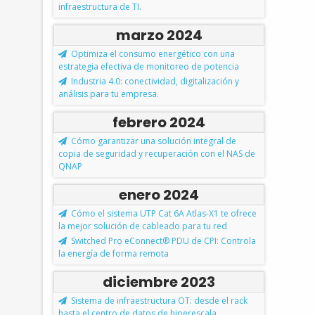
infraestructura de TI.
marzo 2024
Optimiza el consumo energético con una
estrategia efectiva de monitoreo de potencia
Industria 4.0: conectividad, digitalización y
análisis para tu empresa.
febrero 2024
Cómo garantizar una solución integral de
copia de seguridad y recuperación con el NAS de
QNAP
enero 2024
Cómo el sistema UTP Cat 6A Atlas-X1 te ofrece
la mejor solución de cableado para tu red
Switched Pro eConnect® PDU de CPI: Controla
la energía de forma remota
diciembre 2023
Sistema de infraestructura OT: desde el rack
hasta el centro de datos de hiperescala