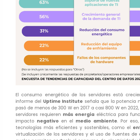
El consumo energético de los servidores está creci
informe del
Uptime Institute
señala que la potencia m
pasó de menos de 300 W en 2017 a casi 800 W en 2022, l
servidores requieren
más energía
eléctrica para func
impacto
negativo
en el
medio ambiente
. Por eso
tecnologías más eficientes y sostenibles, como el
en
virtualización de los servidores y el uso de fuentes de 