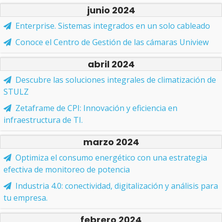
junio 2024
Enterprise. Sistemas integrados en un solo cableado
Conoce el Centro de Gestión de las cámaras Uniview
abril 2024
Descubre las soluciones integrales de climatización de
STULZ
Zetaframe de CPI: Innovación y eficiencia en
infraestructura de TI.
marzo 2024
Optimiza el consumo energético con una estrategia
efectiva de monitoreo de potencia
Industria 4.0: conectividad, digitalización y análisis para
tu empresa.
febrero 2024