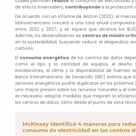
cuales permiten
reducir
el consumo de electricidad y 
de efecto invernadero,
contribuyendo
a la protección 
De acuerdo con un informe de Arizton (2022), el merca
latinoamericano crecerá a una tasa anual compuesta 
entre 2022 y 2027, y se espera que alcance los $1,0
Además, los desarrolladores de
centros de misión crít
en la sostenibilidad, buscando reducir el desperdicio en
carbono.
El
consumo energético
de los centros de datos depen
como el tipo y la cantidad de equipos, el diseño 
instalaciones, el clima y la disponibilidad de fuentes d
Banco Interamericano de Desarrollo (BID) estima que 
servicios energéticos podría duplicarse en los próximos 
una mayor presión sobre los recursos naturales y el cam
es necesario adoptar medidas que mejoren la eficiencia
los centros de datos, tanto desde el punto de vista té