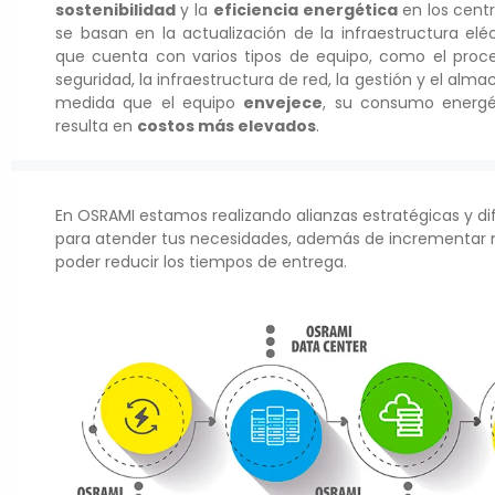
sostenibilidad
y la
eficiencia
energética
en los cent
se basan en la actualización de la infraestructura elé
que cuenta con varios tipos de equipo, como el proc
seguridad, la infraestructura de red, la gestión y el al
medida que el equipo
envejece
, su consumo energé
resulta en
costos más elevados
.
En OSRAMI estamos realizando alianzas estratégicas y di
para atender tus necesidades, además de incrementar n
poder reducir los tiempos de entrega.