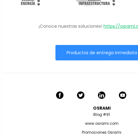
¡Conoce nuestras soluciones!
https://osrami
Productos de entrega inmediata
OSRAMI
Blog #91
www.osrami.com
Promociones Osrami