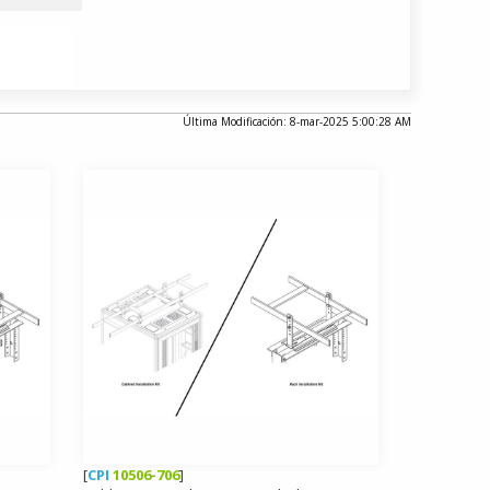
Última Modificación: 8-mar-2025 5:00:28 AM
[
CPI
10506-706
]