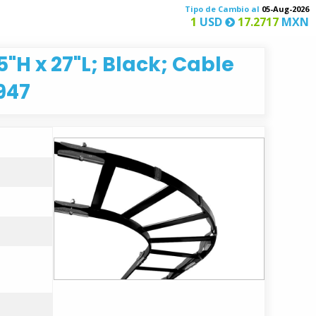
Tipo de Cambio al
05-Aug-2026
1
USD
17.2717
MXN
"H x 27"L; Black; Cable
947