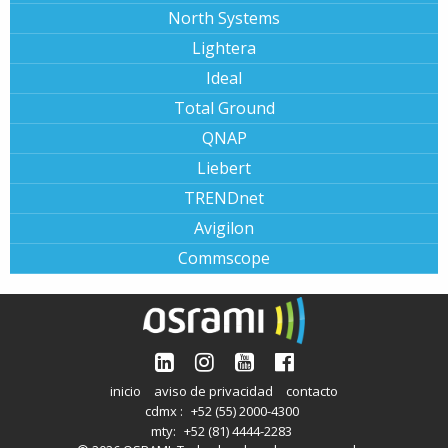
North Systems
Lightera
Ideal
Total Ground
QNAP
Liebert
TRENDnet
Avigilon
Commscope
inicio
aviso de privacidad
contacto
cdmx :
+52 (55) 2000-4300
mty:
+52 (81) 4444-2283