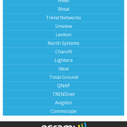
HiRef
Rittal
Trend Networks
Uniview
Leviton
North Systems
Charofil
Lightera
Ideal
Total Ground
QNAP
TRENDnet
Avigilon
Commscope