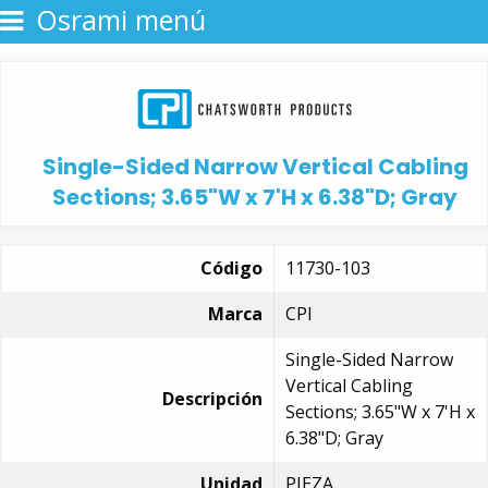
Osrami menú
Single-Sided Narrow Vertical Cabling
Sections; 3.65"W x 7'H x 6.38"D; Gray
Código
11730-103
Marca
CPI
Single-Sided Narrow
Vertical Cabling
Descripción
Sections; 3.65"W x 7'H x
6.38"D; Gray
Unidad
PIEZA