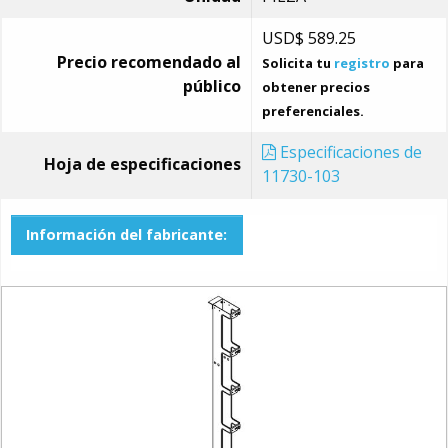
USD$
589.25
Precio recomendado al
Solicita tu
registro
para
público
obtener precios
preferenciales.
Especificaciones de
Hoja de especificaciones
11730-103
Información del fabricante: