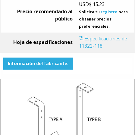
USD$
15.23
Precio recomendado al
Solicita tu
registro
para
público
obtener precios
preferenciales.
Especificaciones de
Hoja de especificaciones
11322-118
Información del fabricante: