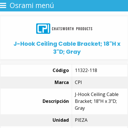
Osrami menú
J-Hook Ceiling Cable Bracket; 18"H x
3"D; Gray
Código
11322-118
Marca
CPI
J-Hook Ceiling Cable
Descripción
Bracket; 18"H x 3"D;
Gray
Unidad
PIEZA