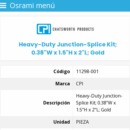
Osrami menú
Heavy-Duty Junction-Splice Kit;
0.38"W x 1.5"H x 2"L; Gold
Código
11298-001
Marca
CPI
Heavy-Duty Junction-
Descripción
Splice Kit; 0.38"W x
1.5"H x 2"L; Gold
Unidad
PIEZA