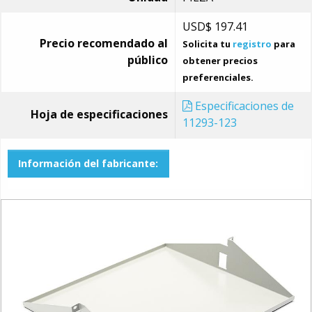
USD$
197.41
Precio recomendado al
Solicita tu
registro
para
público
obtener precios
preferenciales.
Especificaciones de
Hoja de especificaciones
11293-123
Información del fabricante: