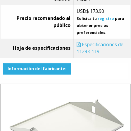
USD$
173.90
Precio recomendado al
Solicita tu
registro
para
público
obtener precios
preferenciales.
Especificaciones de
Hoja de especificaciones
11293-119
Información del fabricante: