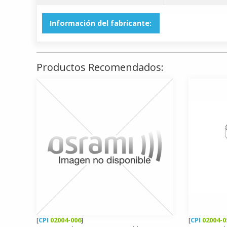
Información del fabricante:
Productos Recomendados:
[
CPI
02004-006
]
[
CPI
02004-0