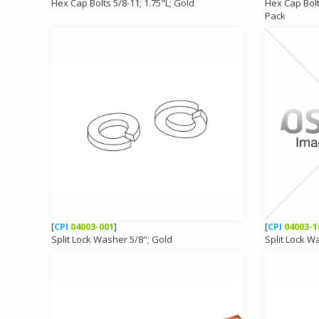
Hex Cap Bolts 5/8-11; 1.75"L; Gold
Hex Cap Bolt
Pack
[
CPI
04003-001
]
[
CPI
04003-1
Split Lock Washer 5/8"; Gold
Split Lock W