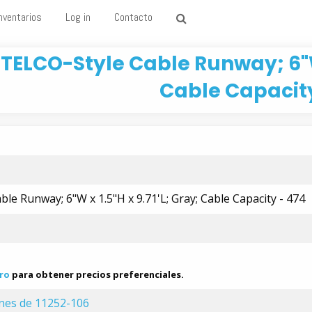
nventarios
Log in
Contacto
TELCO-Style Cable Runway; 6"W 
Cable Capacity
le Runway; 6"W x 1.5"H x 9.71'L; Gray; Cable Capacity - 474
ro
para obtener precios preferenciales.
ones de 11252-106