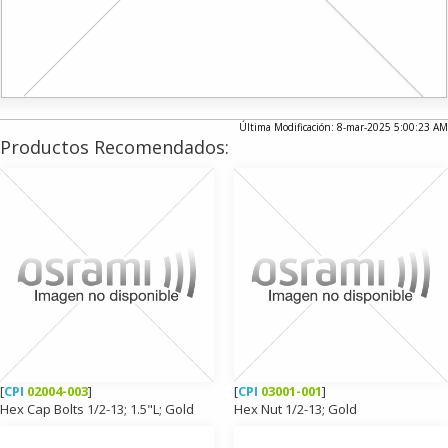
Última Modificación: 8-mar-2025 5:00:23 AM
Productos Recomendados:
[
CPI
02004-003
]
[
CPI
03001-001
]
Hex Cap Bolts 1/2-13; 1.5"L; Gold
Hex Nut 1/2-13; Gold