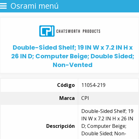
Osrami menú
Double-Sided Shelf; 19 IN W x 7.2 IN H x
26 IN D; Computer Beige; Double Sided;
Non-Vented
Código
11054-219
Marca
CPI
Double-Sided Shelf; 19
IN W x 7.2 IN H x 26 IN
Descripción
D; Computer Beige;
Double Sided; Non-