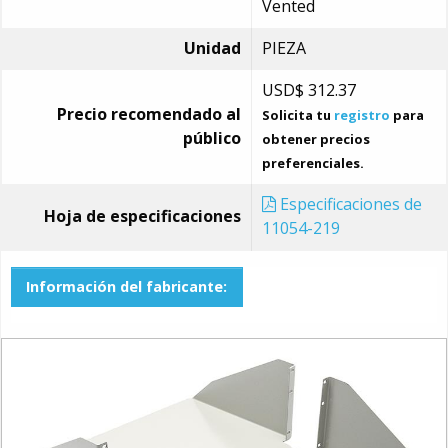
Vented
Unidad
PIEZA
USD$
312.37
Precio recomendado al
Solicita tu
registro
para
público
obtener precios
preferenciales.
Especificaciones de
Hoja de especificaciones
11054-219
Información del fabricante: