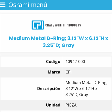
Osrami menú
Medium Metal D-Ring; 3.12"W x 6.12"H x
3.25"D; Gray
Código
10942-000
Marca
CPI
Medium Metal D-Ring;
Descripción
3.12"W x 6.12"H x
3.25"D; Gray
Unidad
PIEZA