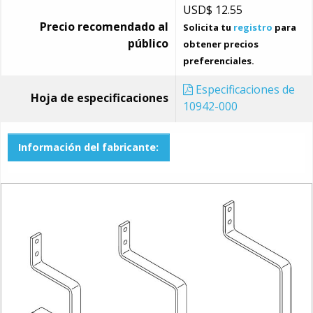
USD$
12.55
Precio recomendado al
Solicita tu
registro
para
público
obtener precios
preferenciales.
Especificaciones de
Hoja de especificaciones
10942-000
Información del fabricante: