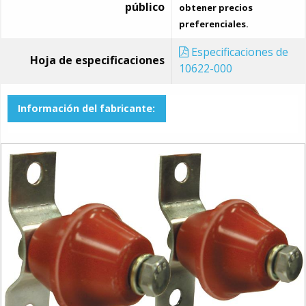
público
obtener precios
preferenciales.
Especificaciones de
Hoja de especificaciones
10622-000
Información del fabricante: