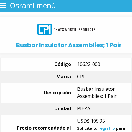
Osrami menú
Busbar Insulator Assemblies; 1 Pair
Código
10622-000
Marca
CPI
Busbar Insulator
Descripción
Assemblies; 1 Pair
Unidad
PIEZA
USD$
109.95
Precio recomendado al
Solicita tu
registro
para