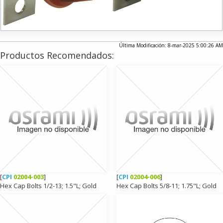
Última Modificación: 8-mar-2025 5:00:26 AM
Productos Recomendados:
[
CPI
02004-003
]
[
CPI
02004-006
]
Hex Cap Bolts 1/2-13; 1.5"L; Gold
Hex Cap Bolts 5/8-11; 1.75"L; Gold