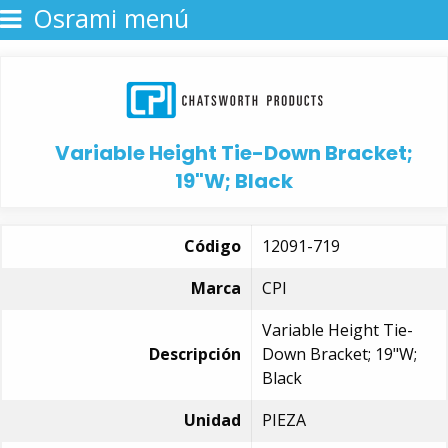
Osrami menú
Variable Height Tie-Down Bracket;
19"W; Black
Código
12091-719
Marca
CPI
Variable Height Tie-
Descripción
Down Bracket; 19"W;
Black
Unidad
PIEZA