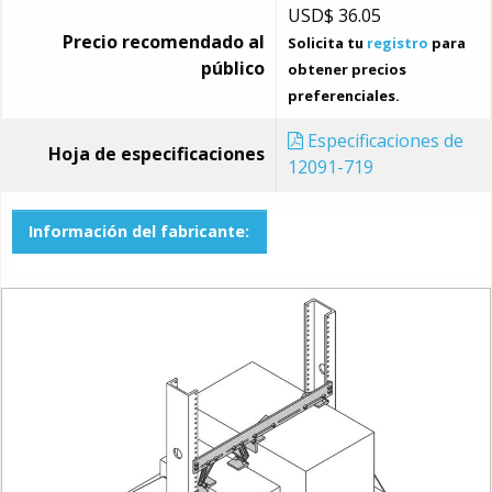
USD$
36.05
Precio recomendado al
Solicita tu
registro
para
público
obtener precios
preferenciales.
Especificaciones de
Hoja de especificaciones
12091-719
Información del fabricante: