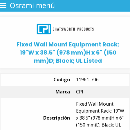
Osrami menú
Fixed Wall Mount Equipment Rack;
19"W x 38.5" (978 mm)H x 6" (150
mm)D; Black; UL Listed
Código
11961-706
Marca
CPI
Fixed Wall Mount
Equipment Rack; 19"W
Descripción
x 38.5" (978 mm)H x 6"
(150 mm)D; Black; UL