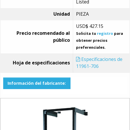
Listed
Unidad
PIEZA
USD$
427.15
Precio recomendado al
Solicita tu
registro
para
público
obtener precios
preferenciales.
Especificaciones de
Hoja de especificaciones
11961-706
Información del fabricante: