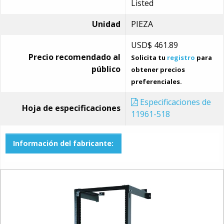
Listed
Unidad
PIEZA
USD$
461.89
Precio recomendado al
Solicita tu
registro
para
público
obtener precios
preferenciales.
Especificaciones de
Hoja de especificaciones
11961-518
Información del fabricante: