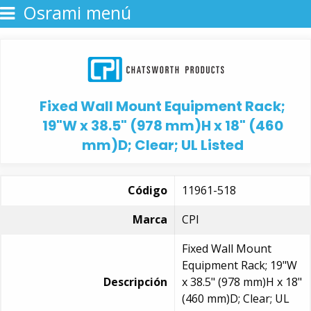
Osrami menú
Fixed Wall Mount Equipment Rack;
19"W x 38.5" (978 mm)H x 18" (460
mm)D; Clear; UL Listed
Código
11961-518
Marca
CPI
Fixed Wall Mount
Equipment Rack; 19"W
Descripción
x 38.5" (978 mm)H x 18"
(460 mm)D; Clear; UL