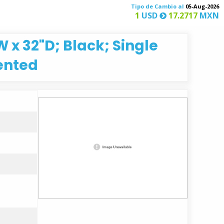
Tipo de Cambio al
05-Aug-2026
1
USD
17.2717
MXN
W x 32"D; Black; Single
ented