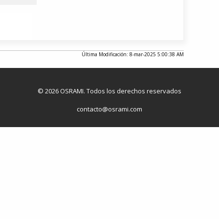
Última Modificación: 8-mar-2025 5:00:38 AM
© 2026 OSRAMI. Todos los derechos reservados
contacto@osrami.com