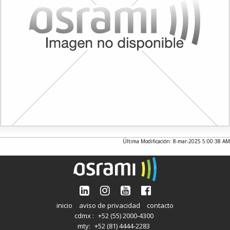
Última Modificación: 8-mar-2025 5:00:38 AM
inicio
aviso de privacidad
contacto
cdmx :
+52 (55) 2000-4300
mty:
+52 (81) 4444-2283