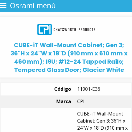
Osrami menú
CUBE-iT Wall-Mount Cabinet; Gen 3;
36"H x 24"W x 18"D (910 mm x 610 mm x
460 mm); 19U; #12-24 Tapped Rails;
Tempered Glass Door; Glacier White
Código
11901-E36
Marca
CPI
CUBE-iT Wall-Mount
Cabinet; Gen 3; 36"H x
24"W x 18"D (910 mm x