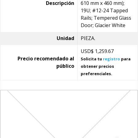
Descripción
610 mm x 460 mm);
19U; #12-24 Tapped
Rails; Tempered Glass
Door; Glacier White
Unidad
PIEZA.
USD$
1,259.67
Precio recomendado al
Solicita tu
registro
para
público
obtener precios
preferenciales.