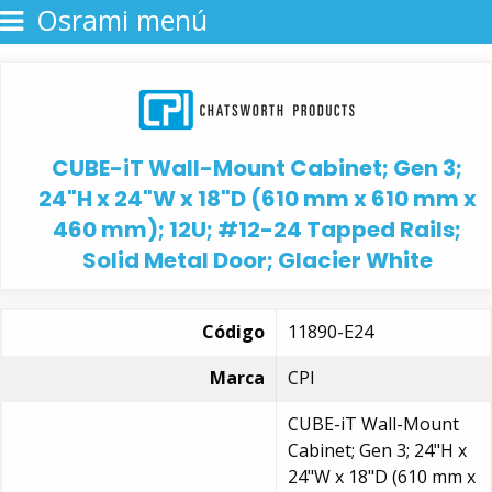
Osrami menú
CUBE-iT Wall-Mount Cabinet; Gen 3;
24"H x 24"W x 18"D (610 mm x 610 mm x
460 mm); 12U; #12-24 Tapped Rails;
Solid Metal Door; Glacier White
Código
11890-E24
Marca
CPI
CUBE-iT Wall-Mount
Cabinet; Gen 3; 24"H x
24"W x 18"D (610 mm x