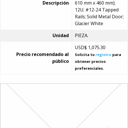
Descripción
610 mm x 460 mm);
12U; #12-24 Tapped
Rails; Solid Metal Door;
Glacier White
Unidad
PIEZA.
USD$
1,075.30
Precio recomendado al
Solicita tu
registro
para
público
obtener precios
preferenciales.