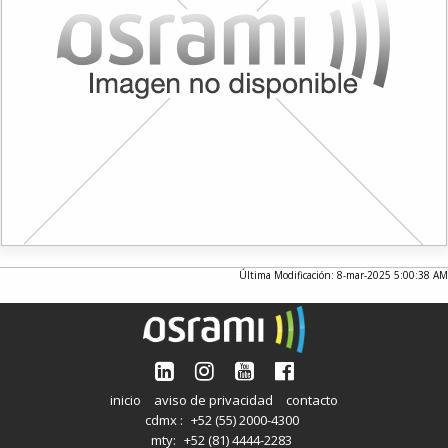
Última Modificación: 8-mar-2025 5:00:38 AM
inicio
aviso de privacidad
contacto
cdmx :
+52 (55) 2000-4300
mty:
+52 (81) 4444-2283