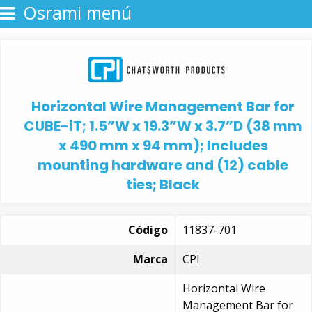
Osrami menú
Horizontal Wire Management Bar for
CUBE-iT; 1.5”W x 19.3”W x 3.7”D (38 mm
x 490 mm x 94 mm); Includes
mounting hardware and (12) cable
ties; Black
Código
11837-701
Marca
CPI
Horizontal Wire
Management Bar for