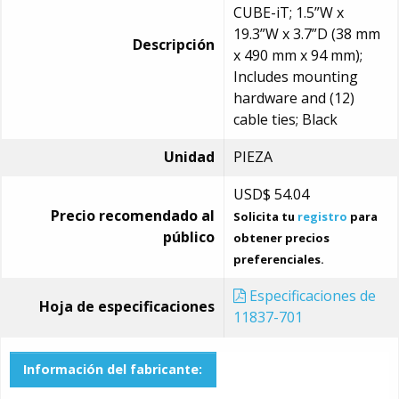
CUBE-iT; 1.5”W x
19.3”W x 3.7”D (38 mm
Descripción
x 490 mm x 94 mm);
Includes mounting
hardware and (12)
cable ties; Black
Unidad
PIEZA
USD$
54.04
Precio recomendado al
Solicita tu
registro
para
público
obtener precios
preferenciales.
Especificaciones de
Hoja de especificaciones
11837-701
Información del fabricante: