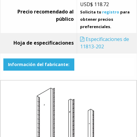
USD$
118.72
Precio recomendado al
Solicita tu
registro
para
público
obtener precios
preferenciales.
Especificaciones de
Hoja de especificaciones
11813-202
Información del fabricante: