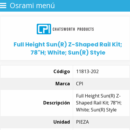
Osrami menú
Full Height Sun(R) Z-Shaped Rail Kit;
78"H; White; Sun(R) Style
Código
11813-202
Marca
CPI
Full Height Sun(R) Z-
Descripción
Shaped Rail Kit; 78"H;
White; Sun(R) Style
Unidad
PIEZA