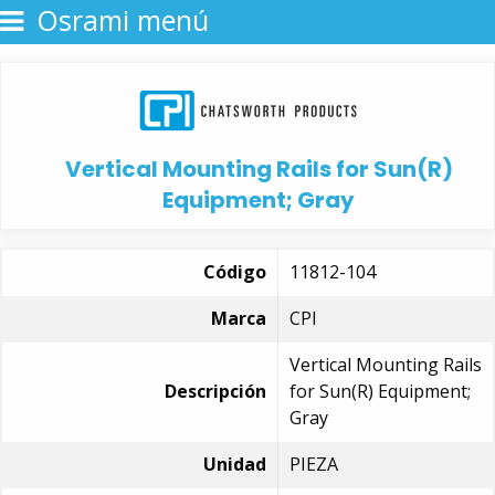
Osrami menú
Vertical Mounting Rails for Sun(R)
Equipment; Gray
Código
11812-104
Marca
CPI
Vertical Mounting Rails
Descripción
for Sun(R) Equipment;
Gray
Unidad
PIEZA