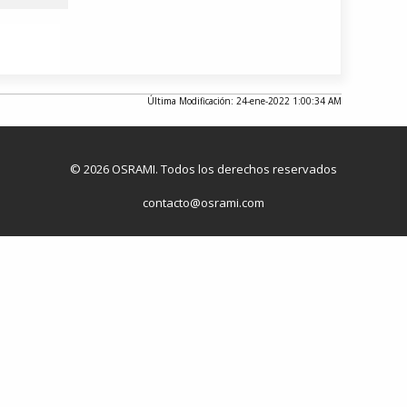
Última Modificación: 24-ene-2022 1:00:34 AM
© 2026 OSRAMI. Todos los derechos reservados
contacto@osrami.com