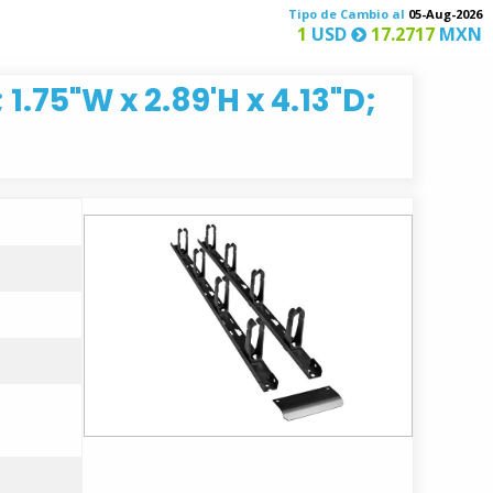
Tipo de Cambio al
05-Aug-2026
1
USD
17.2717
MXN
.75"W x 2.89'H x 4.13"D;