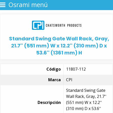
Osrami menú
Standard Swing Gate Wall Rack, Gray,
21.7'' (551 mm) W x 12.2'' (310 mm) D x
53.6'' (1361 mm) H
Código
11807-112
Marca
CPI
Standard Swing Gate
Wall Rack, Gray, 21.7''
Descripción
(551 mm) W x 12.2''
(310 mm) D x 53.6''