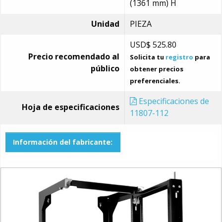
(1361 mm) H
Unidad
PIEZA
USD$
525.80
Precio recomendado al
Solicita tu
registro
para
público
obtener precios
preferenciales.
Especificaciones de
Hoja de especificaciones
11807-112
Información del fabricante: