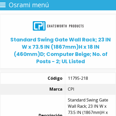
Osrami menú
Standard Swing Gate Wall Rack; 23 IN
W x 73.5 IN (1867mm)H x 18 IN
(460mm)D; Computer Beige; No. of
Posts - 2; UL Listed
Código
11795-218
Marca
CPI
Standard Swing Gate
Wall Rack; 23 IN W x
73.5 IN (1867mm)H x
Descripción