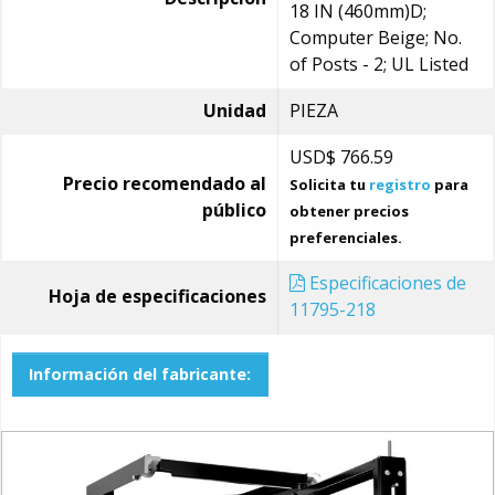
18 IN (460mm)D;
Computer Beige; No.
of Posts - 2; UL Listed
Unidad
PIEZA
USD$
766.59
Precio recomendado al
Solicita tu
registro
para
público
obtener precios
preferenciales.
Especificaciones de
Hoja de especificaciones
11795-218
Información del fabricante: