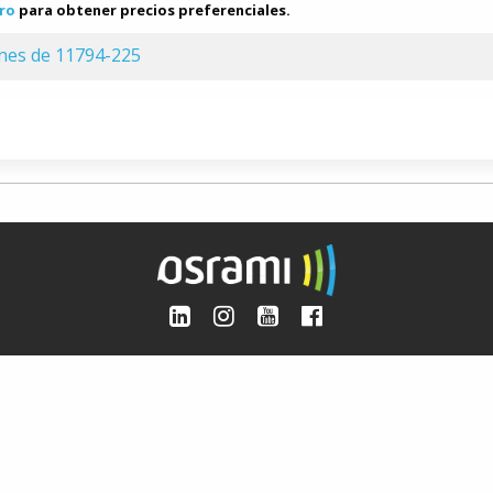
ro
para obtener precios preferenciales.
ones de 11794-225