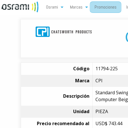
Osrami
Marcas
Promociones
I
Código
11794-225
Marca
CPI
Standard Swing
Descripción
Computer Beige;
Unidad
PIEZA
Precio recomendado al
USD$
743.44