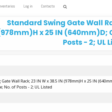
nventarios
Log in
Contacto
Standard Swing Gate Wall Rac
(978mm)H x 25 IN (640mm)D; C
Posts - 2; UL 
 Gate Wall Rack; 23 IN W x 38.5 IN (978mm)H x 25 IN (640m
 No. of Posts - 2; UL Listed