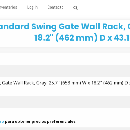
nventarios
Log in
Contacto
andard Swing Gate Wall Rack, G
18.2'' (462 mm) D x 43.
Gate Wall Rack, Gray, 25.7'' (653 mm) W x 18.2'' (462 mm) D x
ro
para obtener precios preferenciales.