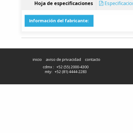
Hoja de especificaciones
Especificaci
Información del fabricante:
inicio
aviso de privacidad
contacto
cdmx :
+52 (55) 2000-4300
mty:
+52 (81) 4444-2283