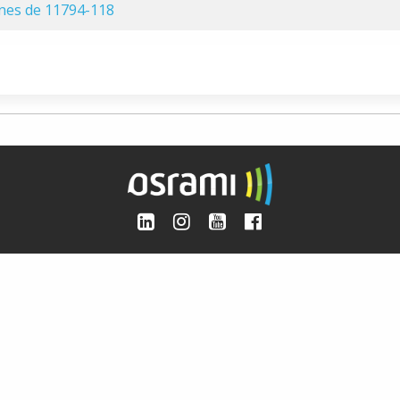
ones de 11794-118