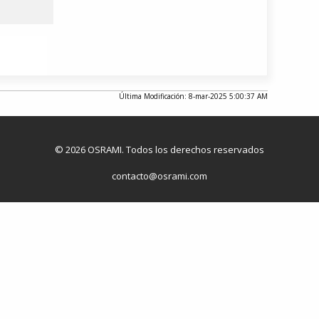
Última Modificación: 8-mar-2025 5:00:37 AM
© 2026 OSRAMI. Todos los derechos reservados
contacto@osrami.com