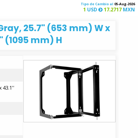
Tipo de Cambio al
05-Aug-2026
1
USD
17.2717
MXN
ray, 25.7'' (653 mm) W x
1'' (1095 mm) H
 43.1''