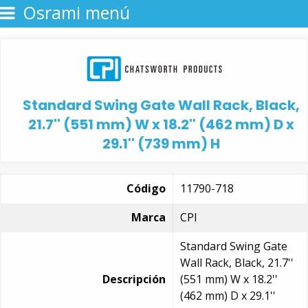
Osrami menú
Standard Swing Gate Wall Rack, Black,
21.7'' (551 mm) W x 18.2'' (462 mm) D x
29.1'' (739 mm) H
Código
11790-718
Marca
CPI
Standard Swing Gate
Wall Rack, Black, 21.7''
Descripción
(551 mm) W x 18.2''
(462 mm) D x 29.1''