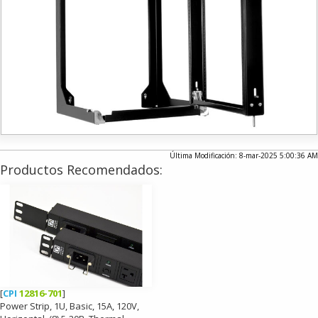
Última Modificación: 8-mar-2025 5:00:36 AM
Productos Recomendados:
[
CPI
12816-701
]
Power Strip, 1U, Basic, 15A, 120V,