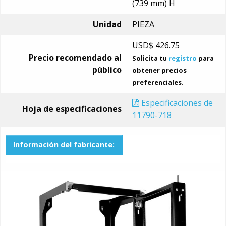
(739 mm) H
Unidad
PIEZA
USD$
426.75
Precio recomendado al
Solicita tu
registro
para
público
obtener precios
preferenciales.
Especificaciones de
Hoja de especificaciones
11790-718
Información del fabricante: