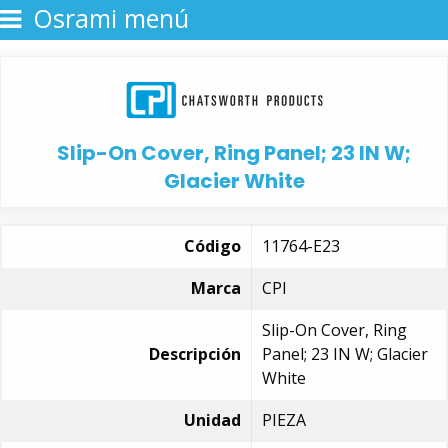
Osrami menú
Slip-On Cover, Ring Panel; 23 IN W;
Glacier White
Código
11764-E23
Marca
CPI
Slip-On Cover, Ring
Descripción
Panel; 23 IN W; Glacier
White
Unidad
PIEZA