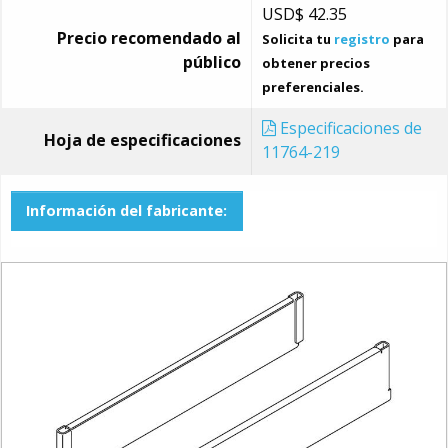
USD$
42.35
Precio recomendado al
Solicita tu
registro
para
público
obtener precios
preferenciales.
Especificaciones de
Hoja de especificaciones
11764-219
Información del fabricante: