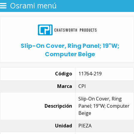
Osrami menú
Slip-On Cover, Ring Panel; 19"W;
Computer Beige
Código
11764-219
Marca
CPI
Slip-On Cover, Ring
Descripción
Panel; 19"W; Computer
Beige
Unidad
PIEZA