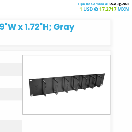
Tipo de Cambio al
05-Aug-2026
1
USD
17.2717
MXN
"W x 1.72"H; Gray