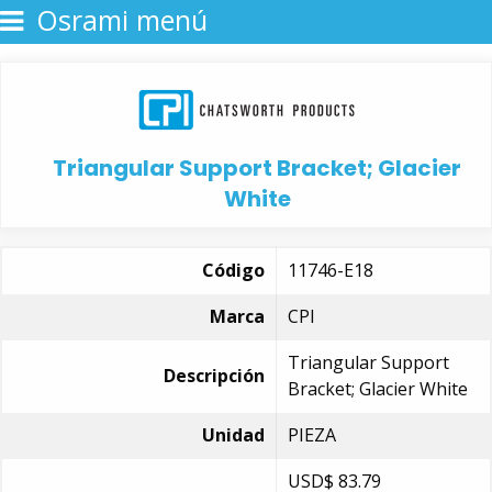
Osrami menú
Triangular Support Bracket; Glacier
White
Código
11746-E18
Marca
CPI
Triangular Support
Descripción
Bracket; Glacier White
Unidad
PIEZA
USD$
83.79