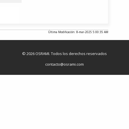
Última Modificación: 8-mar-2025 5:00:35 AM
© 2026 OSRAMI. Todos los derechos reservados
contacto@osrami.com