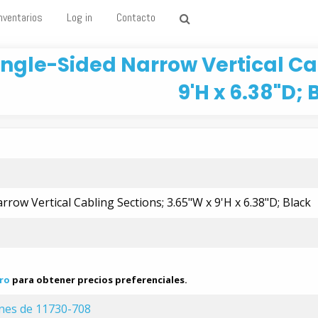
nventarios
Log in
Contacto
ingle-Sided Narrow Vertical Ca
9'H x 6.38"D; 
rrow Vertical Cabling Sections; 3.65"W x 9'H x 6.38"D; Black
ro
para obtener precios preferenciales.
ones de 11730-708