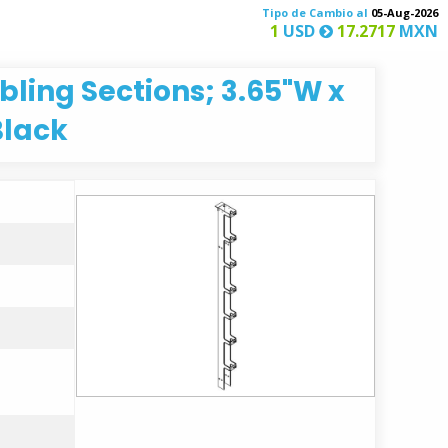
Tipo de Cambio al
05-Aug-2026
1
USD
17.2717
MXN
bling Sections; 3.65"W x
Black