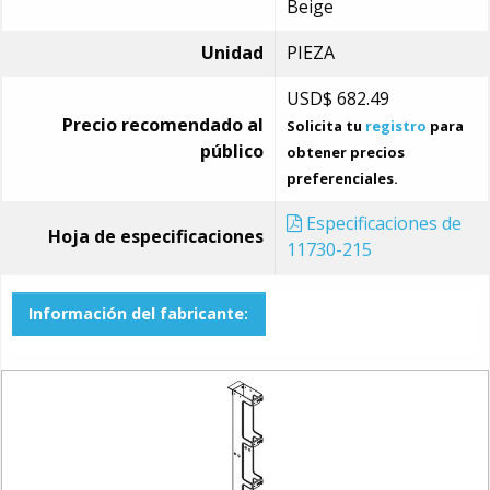
Beige
Unidad
PIEZA
USD$
682.49
Precio recomendado al
Solicita tu
registro
para
público
obtener precios
preferenciales.
Especificaciones de
Hoja de especificaciones
11730-215
Información del fabricante: