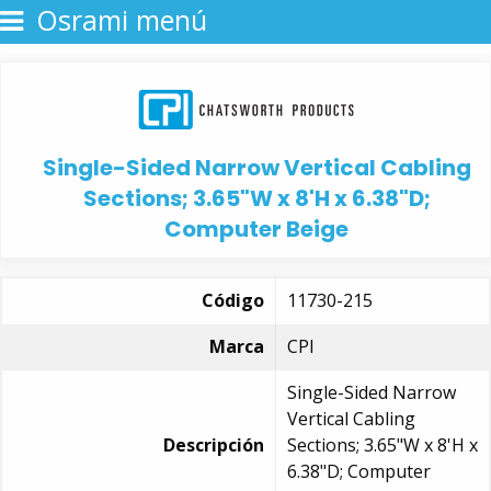
Osrami menú
Single-Sided Narrow Vertical Cabling
Sections; 3.65"W x 8'H x 6.38"D;
Computer Beige
Código
11730-215
Marca
CPI
Single-Sided Narrow
Vertical Cabling
Descripción
Sections; 3.65"W x 8'H x
6.38"D; Computer