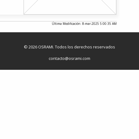
Última Modificación: 8-mar-2025 5:00:35 AM
© 2026 OSRAMI. Todos los derechos reservados
contacto@osrami.com