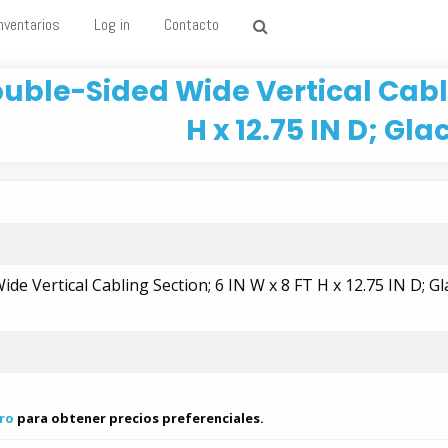
nventarios
Log in
Contacto
uble-Sided Wide Vertical Cabli
H x 12.75 IN D; Gla
de Vertical Cabling Section; 6 IN W x 8 FT H x 12.75 IN D; Gl
ro
para obtener precios preferenciales.