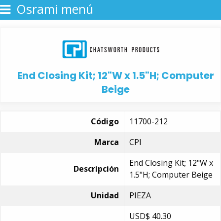
Osrami menú
End Closing Kit; 12"W x 1.5"H; Computer
Beige
Código
11700-212
Marca
CPI
End Closing Kit; 12"W x
Descripción
1.5"H; Computer Beige
Unidad
PIEZA
USD$
40.30