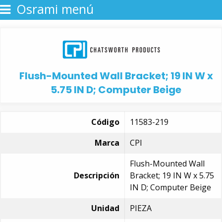
Osrami menú
Flush-Mounted Wall Bracket; 19 IN W x
5.75 IN D; Computer Beige
Código
11583-219
Marca
CPI
Flush-Mounted Wall
Descripción
Bracket; 19 IN W x 5.75
IN D; Computer Beige
Unidad
PIEZA