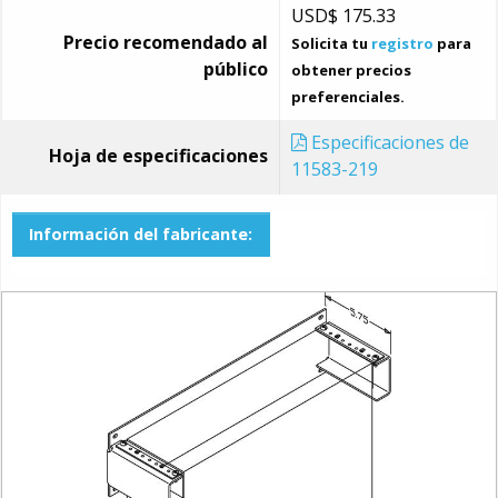
USD$
175.33
Precio recomendado al
Solicita tu
registro
para
público
obtener precios
preferenciales.
Especificaciones de
Hoja de especificaciones
11583-219
Información del fabricante: