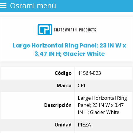
Osrami menú
Large Horizontal Ring Panel; 23 IN W x
3.47 IN H; Glacier White
Código
11564-E23
Marca
CPI
Large Horizontal Ring
Descripción
Panel; 23 IN W x 3.47
IN H; Glacier White
Unidad
PIEZA