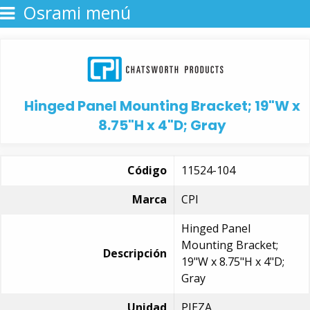
Osrami menú
Hinged Panel Mounting Bracket; 19"W x
8.75"H x 4"D; Gray
Código
11524-104
Marca
CPI
Hinged Panel
Mounting Bracket;
Descripción
19"W x 8.75"H x 4"D;
Gray
Unidad
PIEZA