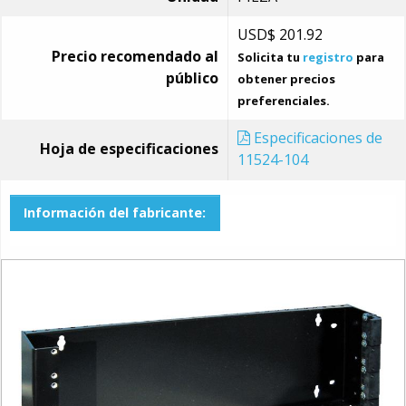
USD$
201.92
Precio recomendado al
Solicita tu
registro
para
público
obtener precios
preferenciales.
Especificaciones de
Hoja de especificaciones
11524-104
Información del fabricante: