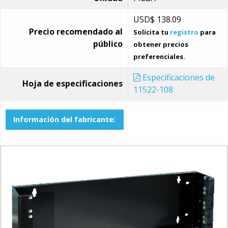
USD$
138.09
Precio recomendado al
Solicita tu
registro
para
público
obtener precios
preferenciales.
Especificaciones de
Hoja de especificaciones
11522-108
Información del fabricante: