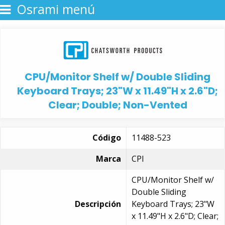
Osrami menú
CPU/Monitor Shelf w/ Double Sliding
Keyboard Trays; 23"W x 11.49"H x 2.6"D;
Clear; Double; Non-Vented
Código
11488-523
Marca
CPI
CPU/Monitor Shelf w/
Double Sliding
Descripción
Keyboard Trays; 23"W
x 11.49"H x 2.6"D; Clear;