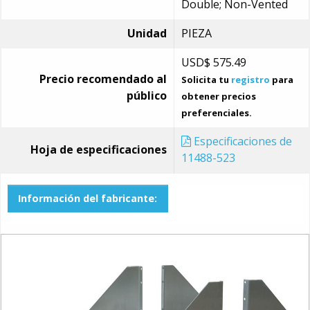
Double; Non-Vented
Unidad
PIEZA
USD$
575.49
Precio recomendado al
Solicita tu
registro
para
público
obtener precios
preferenciales.
Especificaciones de
Hoja de especificaciones
11488-523
Información del fabricante: