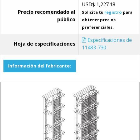
USD$
1,227.18
Precio recomendado al
Solicita tu
registro
para
público
obtener precios
preferenciales.
Especificaciones de
Hoja de especificaciones
11483-730
Información del fabricante: