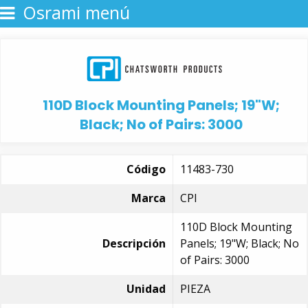
Osrami menú
110D Block Mounting Panels; 19"W;
Black; No of Pairs: 3000
Código
11483-730
Marca
CPI
110D Block Mounting
Descripción
Panels; 19"W; Black; No
of Pairs: 3000
Unidad
PIEZA