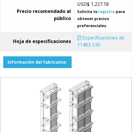
USD$
1,227.18
Precio recomendado al
Solicita tu
registro
para
público
obtener precios
preferenciales.
Especificaciones de
Hoja de especificaciones
11483-530
Información del fabricante: