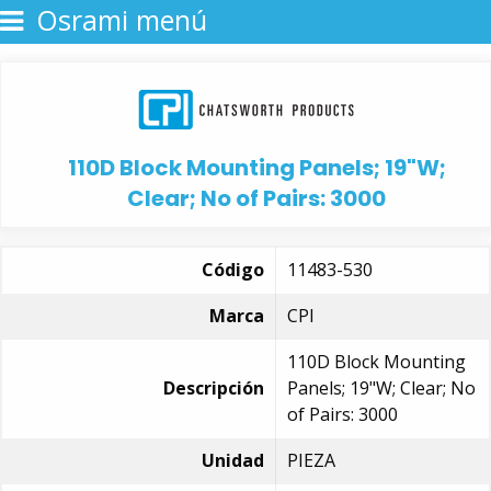
Osrami menú
110D Block Mounting Panels; 19"W;
Clear; No of Pairs: 3000
Código
11483-530
Marca
CPI
110D Block Mounting
Descripción
Panels; 19"W; Clear; No
of Pairs: 3000
Unidad
PIEZA