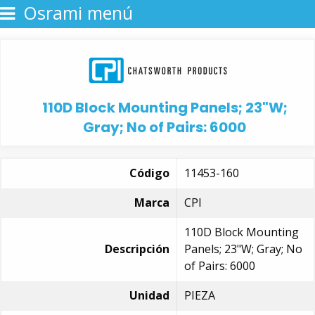
Osrami menú
110D Block Mounting Panels; 23"W;
Gray; No of Pairs: 6000
Código
11453-160
Marca
CPI
110D Block Mounting
Descripción
Panels; 23"W; Gray; No
of Pairs: 6000
Unidad
PIEZA