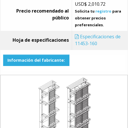
USD$
2,010.72
Precio recomendado al
Solicita tu
registro
para
público
obtener precios
preferenciales.
Especificaciones de
Hoja de especificaciones
11453-160
Información del fabricante: