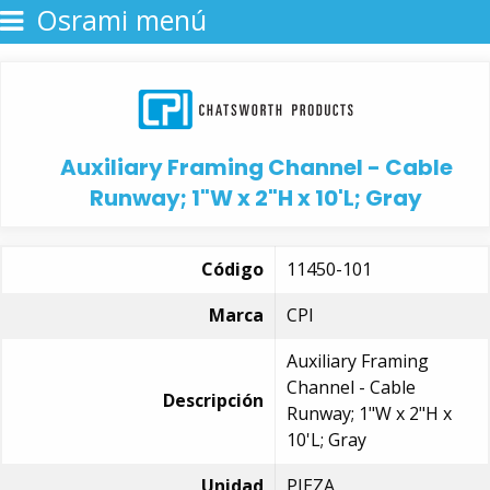
Osrami menú
Auxiliary Framing Channel - Cable
Runway; 1"W x 2"H x 10'L; Gray
Código
11450-101
Marca
CPI
Auxiliary Framing
Channel - Cable
Descripción
Runway; 1"W x 2"H x
10'L; Gray
Unidad
PIEZA