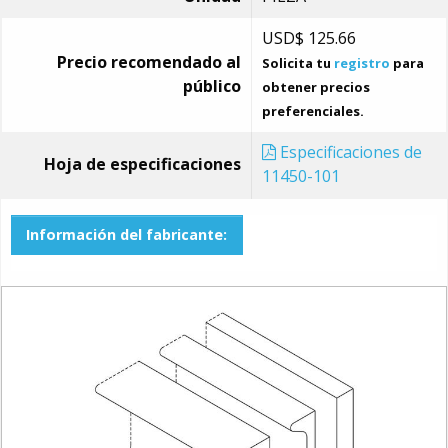
USD$
125.66
Precio recomendado al
Solicita tu
registro
para
público
obtener precios
preferenciales.
Especificaciones de
Hoja de especificaciones
11450-101
Información del fabricante: