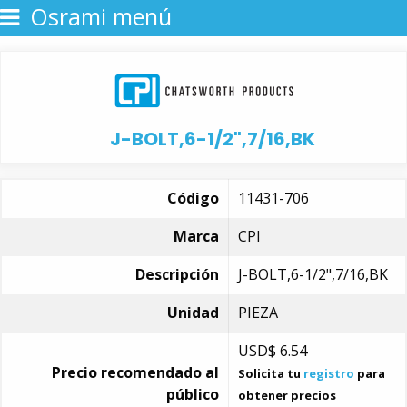
Osrami menú
J-BOLT,6-1/2",7/16,BK
Código
11431-706
Marca
CPI
Descripción
J-BOLT,6-1/2",7/16,BK
Unidad
PIEZA
USD$
6.54
Precio recomendado al
Solicita tu
registro
para
público
obtener precios